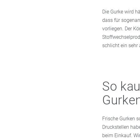
Die Gurke wird 
dass für sogena
vorliegen. Der K
Stoffwechselprod
schlicht ein sehr
So kau
Gurken
Frische Gurken so
Druckstellen hab
beim Einkauf. Wir