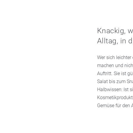
Knackig, w
Alltag, in
Wer sich leichter
machen und nicht
Auftritt. Sie ist 
Salat bis zum Sn
Halbwissen: Ist 
Kosmetikprodukten
Gemüse für den A