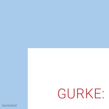
GURKE:
Symbolbild