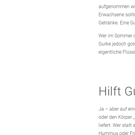
aufgenommen wird
Erwachsene soll
Getränke. Eine Gu
Wer im Sommer oft
Gurke jedoch gold
eigentliche Flüss
Hilft 
Ja – aber auf ein
oder den Körper „en
liefert. Wer stat
Hummus oder Fris