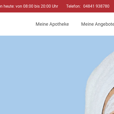
n heute: von 08:00 bis 20:00 Uhr
Telefon:
04841 938780
Meine Apotheke
Meine Angebot