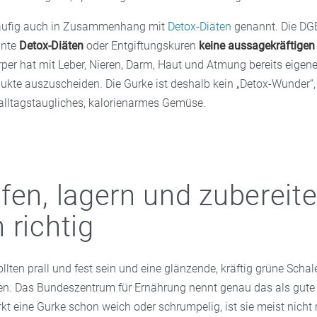
häufig auch in Zusammenhang mit
Detox-Diäten
genannt. Die DGE 
nnte
Detox-Diäten
oder Entgiftungskuren
keine aussagekräftige
örper hat mit Leber, Nieren, Darm, Haut und Atmung bereits eige
ukte auszuscheiden. Die Gurke ist deshalb kein „Detox-Wunder“
 alltagstaugliches, kalorienarmes Gemüse.
fen, lagern und zubereite
 richtig
llten prall und fest sein und eine glänzende, kräftig grüne Scha
en. Das Bundeszentrum für Ernährung nennt genau das als gute 
kt eine Gurke schon weich oder schrumpelig, ist sie meist nich