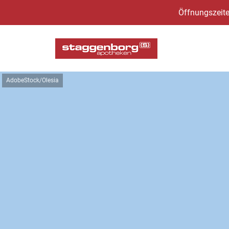
Öffnungszeite
AdobeStock/Olesia