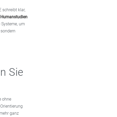
schreibt klar,
n Humanstudien
ne Systeme, um
, sondern
n Sie
le ohne
Orientierung
t mehr ganz