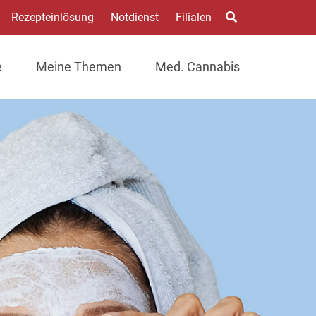
Rezepteinlösung
Notdienst
Filialen
e
Meine Themen
Med. Cannabis