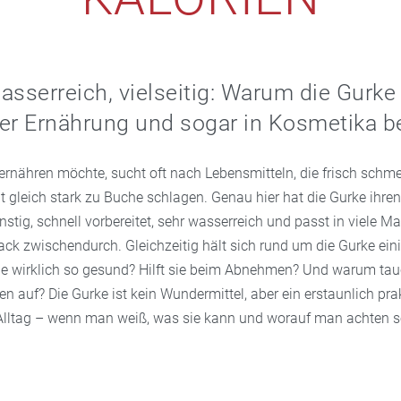
asserreich, vielseitig: Warum die Gurke
 der Ernährung und sogar in Kosmetika bel
 ernähren möchte, sucht oft nach Lebensmitteln, die frisch schme
 gleich stark zu Buche schlagen. Genau hier hat die Gurke ihre
günstig, schnell vorbereitet, sehr wasserreich und passt in viele 
ack zwischendurch. Gleichzeitig hält sich rund um die Gurke ein
sie wirklich so gesund? Hilft sie beim Abnehmen? Und warum tauc
 auf? Die Gurke ist kein Wundermittel, aber ein erstaunlich pra
lltag – wenn man weiß, was sie kann und worauf man achten so