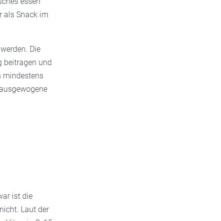
risches essen
r als Snack im
 werden. Die
g beitragen und
in mindestens
ne ausgewogene
ar ist die
nicht. Laut der