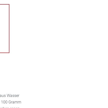
t aus Wasser
ro 100 Gramm