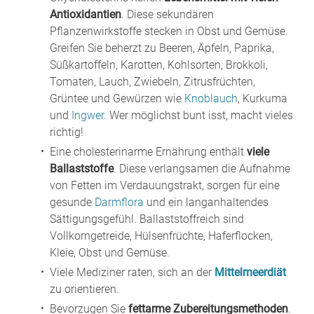
Antioxidantien
. Diese sekundären
Pflanzenwirkstoffe stecken in Obst und Gemüse.
Greifen Sie beherzt zu Beeren, Äpfeln, Paprika,
Süßkartoffeln, Karotten, Kohlsorten, Brokkoli,
Tomaten, Lauch, Zwiebeln, Zitrusfrüchten,
Grüntee und Gewürzen wie
Knoblauch
, Kurkuma
und
Ingwer.
Wer möglichst bunt isst, macht vieles
richtig!
Eine cholesterinarme Ernährung enthält
viele
Ballaststoffe
. Diese verlangsamen die Aufnahme
von Fetten im Verdauungstrakt, sorgen für eine
gesunde
Darmflora
und ein langanhaltendes
Sättigungsgefühl. Ballaststoffreich sind
Vollkorngetreide, Hülsenfrüchte, Haferflocken,
Kleie, Obst und Gemüse.
Viele Mediziner raten, sich an der
Mittelmeerdiät
zu orientieren.
Bevorzugen Sie
fettarme Zubereitungsmethoden
.