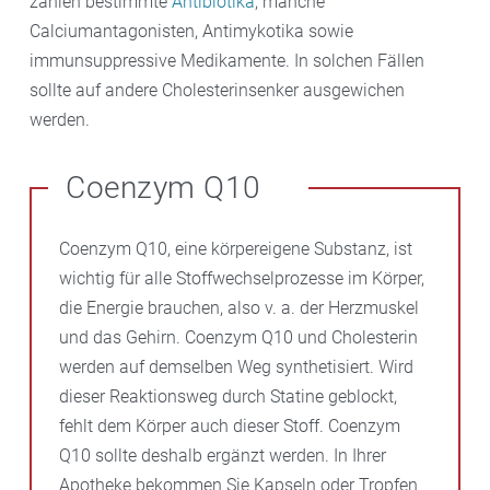
zählen bestimmte
Antibiotika
, manche
Calciumantagonisten, Antimykotika sowie
immunsuppressive Medikamente. In solchen Fällen
sollte auf andere Cholesterinsenker ausgewichen
werden.
Coenzym Q10
Coenzym Q10, eine körpereigene Substanz, ist
wichtig für alle Stoffwechselprozesse im Körper,
die Energie brauchen, also v. a. der Herzmuskel
und das Gehirn. Coenzym Q10 und Cholesterin
werden auf demselben Weg synthetisiert. Wird
dieser Reaktionsweg durch Statine geblockt,
fehlt dem Körper auch dieser Stoff. Coenzym
Q10 sollte deshalb ergänzt werden. In Ihrer
Apotheke bekommen Sie Kapseln oder Tropfen