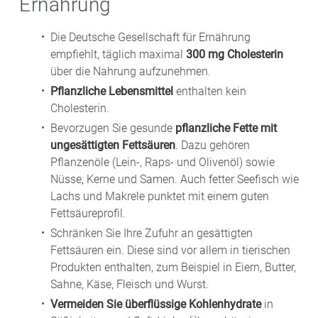
Ernährung
Die Deutsche Gesellschaft für Ernährung
empfiehlt, täglich maximal
300 mg Cholesterin
über die Nahrung aufzunehmen.
Pflanzliche Lebensmittel
enthalten kein
Cholesterin.
Bevorzugen Sie gesunde
pflanzliche Fette mit
ungesättigten Fettsäuren
. Dazu gehören
Pflanzenöle (Lein-, Raps- und Olivenöl) sowie
Nüsse, Kerne und Samen. Auch fetter Seefisch wie
Lachs und Makrele punktet mit einem guten
Fettsäureprofil.
Schränken Sie Ihre Zufuhr an gesättigten
Fettsäuren ein. Diese sind vor allem in tierischen
Produkten enthalten, zum Beispiel in Eiern, Butter,
Sahne, Käse, Fleisch und Wurst.
Vermeiden Sie überflüssige Kohlenhydrate
in