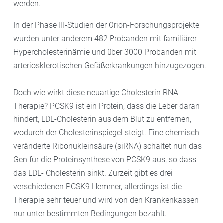
werden.
In der Phase III-Studien der Orion-Forschungsprojekte
wurden unter anderem 482 Probanden mit familiärer
Hypercholesterinämie und über 3000 Probanden mit
arteriosklerotischen Gefäßerkrankungen hinzugezogen.
Doch wie wirkt diese neuartige Cholesterin RNA-
Therapie? PCSK9 ist ein Protein, dass die Leber daran
hindert, LDL-Cholesterin aus dem Blut zu entfernen,
wodurch der Cholesterinspiegel steigt. Eine chemisch
veränderte Ribonukleinsäure (siRNA) schaltet nun das
Gen für die Proteinsynthese von PCSK9 aus, so dass
das LDL- Cholesterin sinkt. Zurzeit gibt es drei
verschiedenen PCSK9 Hemmer, allerdings ist die
Therapie sehr teuer und wird von den Krankenkassen
nur unter bestimmten Bedingungen bezahlt.