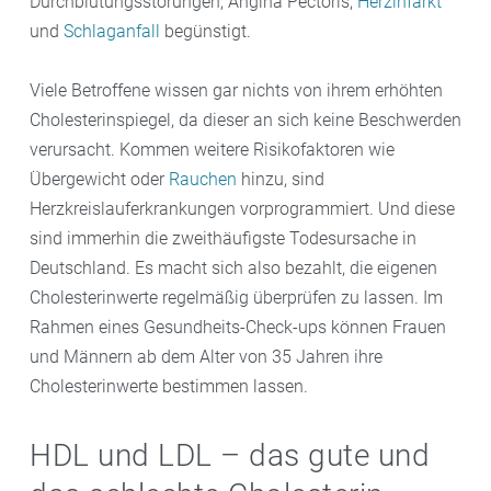
Durchblutungsstörungen, Angina Pectoris,
Herzinfarkt
und
Schlaganfall
begünstigt.
Viele Betroffene wissen gar nichts von ihrem erhöhten
Cholesterinspiegel, da dieser an sich keine Beschwerden
verursacht. Kommen weitere Risikofaktoren wie
Übergewicht oder
Rauchen
hinzu, sind
Herzkreislauferkrankungen vorprogrammiert. Und diese
sind immerhin die zweithäufigste Todesursache in
Deutschland. Es macht sich also bezahlt, die eigenen
Cholesterinwerte regelmäßig überprüfen zu lassen. Im
Rahmen eines Gesundheits-Check-ups können Frauen
und Männern ab dem Alter von 35 Jahren ihre
Cholesterinwerte bestimmen lassen.
HDL und LDL – das gute und