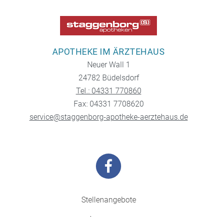
APOTHEKE IM ÄRZTEHAUS
Neuer Wall 1
24782 Büdelsdorf
Tel.: 04331 770860
Fax: 04331 7708620
service@staggenborg-apotheke-aerztehaus.de
Stellenangebote