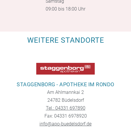
Samstag
09:00 bis 18:00 Uhr
WEITERE STANDORTE
STAGGENBORG - APOTHEKE IM RONDO
Am Ahlmannkai 2
24782 Büdelsdorf
Tel.: 04331 697890
Fax: 04331 6978920
info@apo-buedelsdorf.de