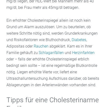
mg/dl liegen, der HDL-Wert bei Männern mehr als 40
mg/dl, bei Frau mehr als 45mg/dl betragen.
Ein erhöhter Cholesterinspiegel allein ist noch kein
Grund um Alarm auszulösen. Um zu beurteilen, ob
weitere Schritte nötig sind, werden Grunderkrankungen
und Risikofaktoren wie Bluthochdruck,
Diabetes
,
Adipositas oder
Rauchen
abgeklärt. Kam es in Ihrer
Familie gehäuft zu
Schlaganfällen
und
Herzinfarkten
oder – falls der erhöhte Cholesterinspiegel erblich
bedingt sein sollte – ist eine regelmäßige Blutkontrolle
nötig. Liegen erhöhte Werte vor, liefert eine
Ultraschalluntersuchung Aufschluss darüber, ob bereits
Ablagerungen in den Arterienwänden vorhanden sind.
Tipps für eine Cholesterinarme