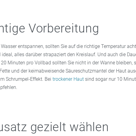
chtige Vorbereitung
 Wasser entspannen, sollten Sie auf die richtige Temperatur acht
 ideal, alles darüber strapaziert den Kreislauf. Und auch die Daue
 20 Minuten pro Vollbad sollten Sie nicht in der Wanne bleiben,
 Fette und der keimabweisende Säureschutzmantel der Haut a
m Schrumpel-Effekt. Bei
trockener Haut
sind sogar nur 10 Minu
pfehlen.
satz gezielt wählen