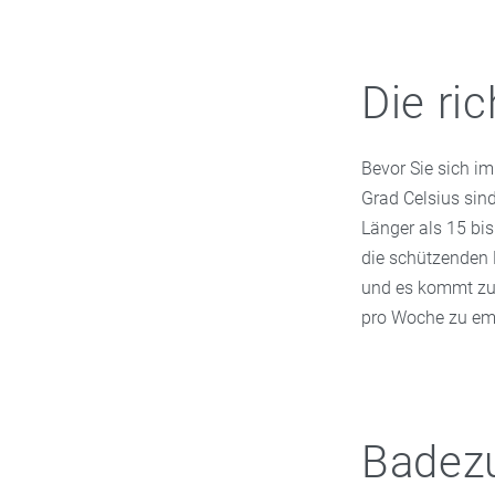
Die ri
Bevor Sie sich im
Grad Celsius sind
Länger als 15 bis
die schützenden
und es kommt zu
pro Woche zu em
Badezu