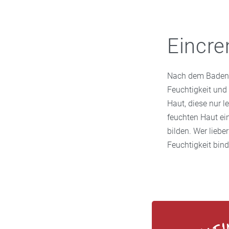
Eincre
Nach dem Baden i
Feuchtigkeit und
Haut, diese nur l
feuchten Haut ei
bilden. Wer lieber
Feuchtigkeit bind