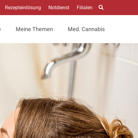
Rezepteinlösung
Notdienst
Filialen
e
Meine Themen
Med. Cannabis