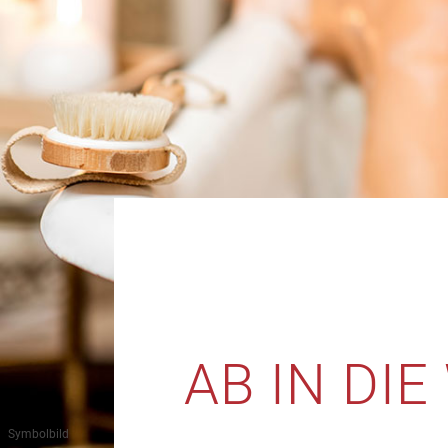
AB IN DI
Symbolbild