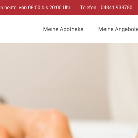
n heute: von 08:00 bis 20:00 Uhr
Telefon:
04841 938780
Meine Apotheke
Meine Angebot