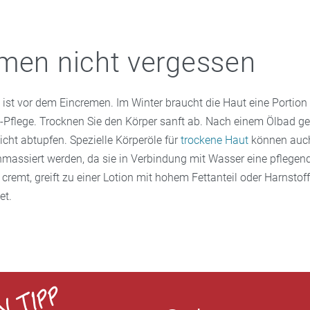
men nicht vergessen
st vor dem Eincremen. Im Winter braucht die Haut eine Portion 
 -Pflege. Trocknen Sie den Körper sanft ab. Nach einem Ölbad g
eicht abtupfen. Spezielle Körperöle für
trockene Haut
können auch
nmassiert werden, da sie in Verbindung mit Wasser eine pflege
 cremt, greift zu einer Lotion mit hohem Fettanteil oder Harnstoff
et.