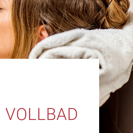
N VOLLBAD