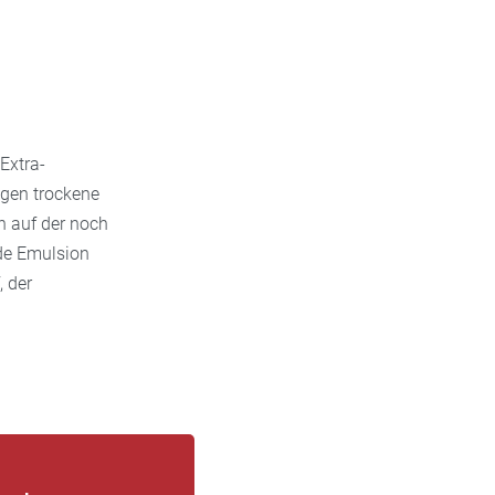
Extra-
egen trockene
 auf der noch
nde Emulsion
, der