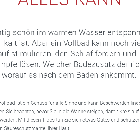
chtig schön im warmen Wasser entspan
 kalt ist. Aber ein Vollbad kann noch vi
auf stimulieren, den Schlaf fördern und
pfe lösen. Welcher Badezusatz der rich
nd worauf es nach dem Baden ankommt.
ollbad ist ein Genuss für alle Sinne und kann Beschwerden linde
en Sie beachten, bevor Sie in die Wanne steigen, damit Kreislauf
 werden. Mit diesen Tipps tun Sie sich etwas Gutes und schützen
n Säureschutzmantel Ihrer Haut.