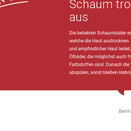
Schaum tro
aus
Die beliebten Schaumbäder ent
welche die Haut austrocknen. 
und empfindlicher Haut leidet,
Ölbäder, die möglichst auch fr
Farbstoffen sind. Danach die
abspülen, sonst bleiben klebr
Bernh