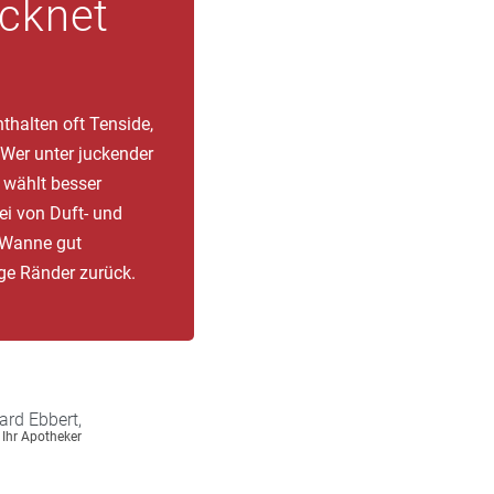
cknet
halten oft Tenside,
Wer unter juckender
 wählt besser
ei von Duft- und
 Wanne gut
ige Ränder zurück.
ard
Ebbert,
Ihr Apotheker