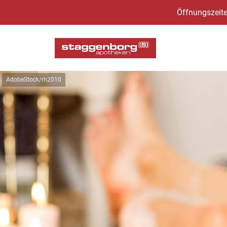
Öffnungszeite
AdobeStock/rh2010