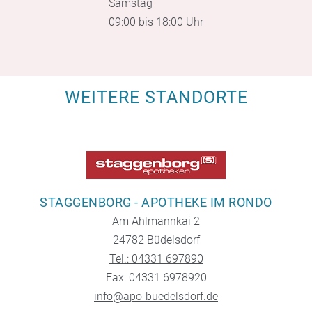
Samstag
09:00 bis 18:00 Uhr
WEITERE STANDORTE
STAGGENBORG - APOTHEKE IM RONDO
Am Ahlmannkai 2
24782 Büdelsdorf
Tel.: 04331 697890
Fax: 04331 6978920
info@apo-buedelsdorf.de