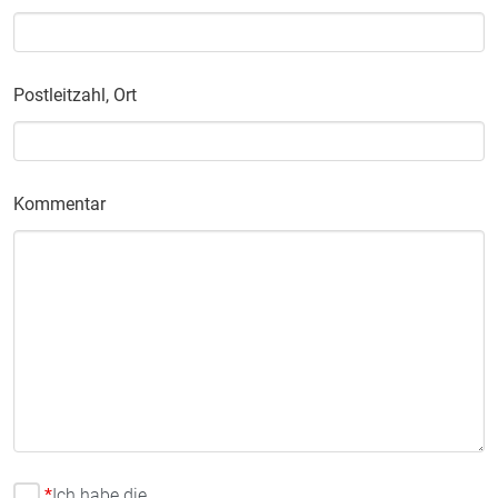
Postleitzahl, Ort
Kommentar
*
Ich habe die