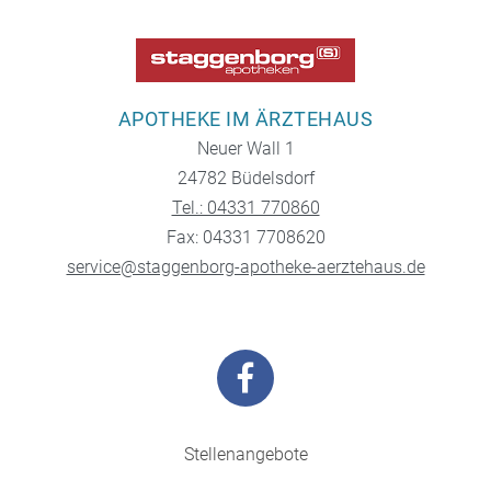
APOTHEKE IM ÄRZTEHAUS
Neuer Wall 1
24782 Büdelsdorf
Tel.: 04331 770860
Fax: 04331 7708620
service@staggenborg-apotheke-aerztehaus.de
Stellenangebote