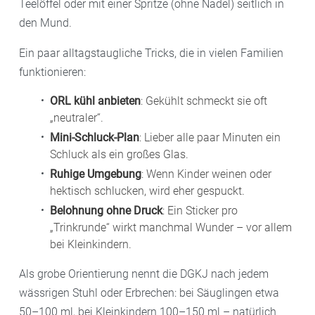
Teelöffel oder mit einer Spritze (ohne Nadel) seitlich in
den Mund.
Ein paar alltagstaugliche Tricks, die in vielen Familien
funktionieren:
ORL kühl anbieten
: Gekühlt schmeckt sie oft
„neutraler“.
Mini-Schluck-Plan
: Lieber alle paar Minuten ein
Schluck als ein großes Glas.
Ruhige Umgebung
: Wenn Kinder weinen oder
hektisch schlucken, wird eher gespuckt.
Belohnung ohne Druck
: Ein Sticker pro
„Trinkrunde“ wirkt manchmal Wunder – vor allem
bei Kleinkindern.
Als grobe Orientierung nennt die DGKJ nach jedem
wässrigen Stuhl oder Erbrechen: bei Säuglingen etwa
50–100 ml, bei Kleinkindern 100–150 ml – natürlich