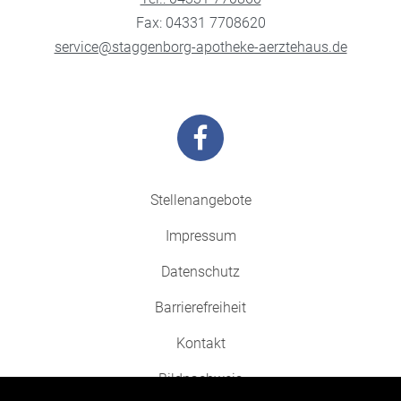
Fax: 04331 7708620
service@staggenborg-apotheke-aerztehaus.de
Stellenangebote
Impressum
Datenschutz
Barrierefreiheit
Kontakt
Bildnachweis