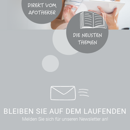
BLEIBEN SIE AUF DEM LAUFENDEN
Melden Sie sich für unseren Newsletter an!