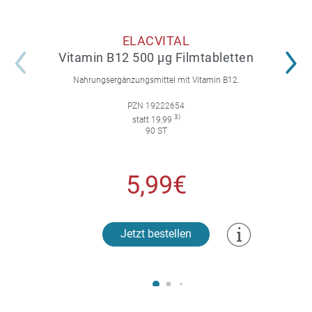
ELACVITAL
Vitamin B12 500 µg Filmtabletten
Nahrungsergänzungsmittel mit Vitamin B12.
PZN 19222654
3)
statt 19,99
90 ST
5,99€
Jetzt bestellen