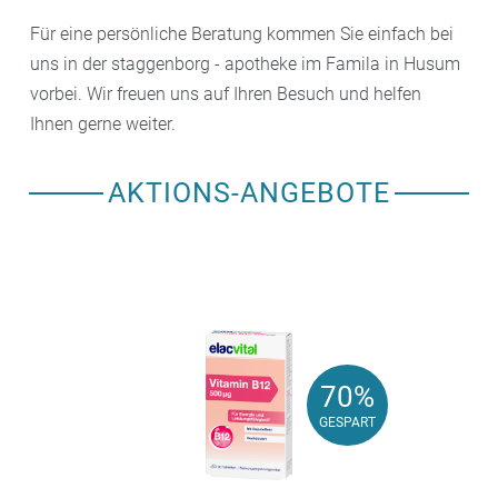
Für eine persönliche Beratung kommen Sie einfach bei
uns in der staggenborg - apotheke im Famila in Husum
vorbei. Wir freuen uns auf Ihren Besuch und helfen
Ihnen gerne weiter.
AKTIONS-ANGEBOTE
70%
70%
GESPART
GESPART