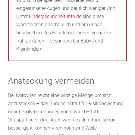
sind zum Beispiel sehr trockener Mund,
eingesunkene Augen und deutlich weniger Urin.
Unter
kindergesundheit-info.de
sind diese
Warnzeichen anschaulich und praxisnah
beschrieben. Als Faustregel: Lieber einmal zu
früh abklären – besonders bei Babys und
Kleinkindern.
Ansteckung vermeiden
Bei Noroviren reicht eine winzige Menge, um sich
anzustecken – das Bundesinstitut für Risikobewertung
nennt Größenordnungen von etwa 10–100
Viruspartikeln. Und: Auch wenn es dem Kind schon
besser geht, können Viren noch eine Weile