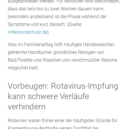
ausgeschieden werden. Für Noroviren wird beschrieben,
dass das teils bis zu zwei Wochen dauern kann;
besonders ansteckend ist die Phase während der
Symptome und kurz danach. (Quelle:
infektionsschutz.de
)
Was im Familienalltag hilft: häufiges Händewaschen,
getrennte Handtücher, gründliches Reinigen von
Bad/Toilette und Waschen von verschmutzter Wäsche
möglichst heiß.
Vorbeugen: Rotavirus-Impfung
kann schwere Verläufe
verhindern
Rotaviren waren früher einer der häufigsten Gründe für
Krankenhausaufenthalte wegen Durchfall bei