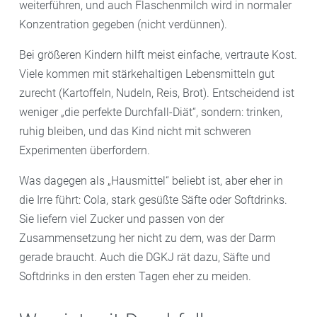
weiterführen, und auch Flaschenmilch wird in normaler
Konzentration gegeben (nicht verdünnen).
Bei größeren Kindern hilft meist einfache, vertraute Kost.
Viele kommen mit stärkehaltigen Lebensmitteln gut
zurecht (Kartoffeln, Nudeln, Reis, Brot). Entscheidend ist
weniger „die perfekte Durchfall-Diät“, sondern: trinken,
ruhig bleiben, und das Kind nicht mit schweren
Experimenten überfordern.
Was dagegen als „Hausmittel“ beliebt ist, aber eher in
die Irre führt: Cola, stark gesüßte Säfte oder Softdrinks.
Sie liefern viel Zucker und passen von der
Zusammensetzung her nicht zu dem, was der Darm
gerade braucht. Auch die DGKJ rät dazu, Säfte und
Softdrinks in den ersten Tagen eher zu meiden.