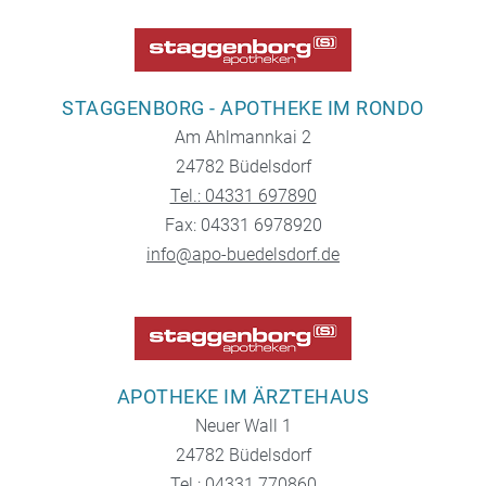
STAGGENBORG - APOTHEKE IM RONDO
Am Ahlmannkai 2
24782 Büdelsdorf
Tel.: 04331 697890
Fax: 04331 6978920
info@apo-buedelsdorf.de
APOTHEKE IM ÄRZTEHAUS
Neuer Wall 1
24782 Büdelsdorf
Tel.: 04331 770860