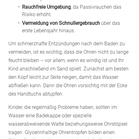
Rauchfreie Umgebung
, da Passivrauchen das
Risiko erhöht.
Vermeidung von Schnullergebrauch
über das
erste Lebensjahr hinaus.
Um schmerzhafte Entzündungen nach dem Baden zu
vermeiden, ist es wichtig, dass die Ohren nicht zu lange
feucht bleiben – vor allem, wenn es windig ist und Ihr
Kind anschließend im Sand spielt. Zunächst am besten
den Kopf leicht zur Seite neigen, damit das Wasser
abfließen kann. Dann die Ohren vorsichtig mit der Ecke
des Handtuchs abtupfen.
Kinder, die regelmäßig Probleme haben, sollten im
Wasser eine Badekappe oder spezielle
wasserabweisende Watte beziehungsweise Ohrstöpsel
tragen. Glycerinhaltige Ohrentropfen bilden einen