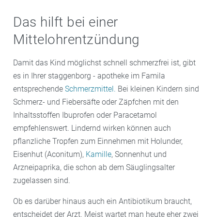
Das hilft bei einer
Mittelohrentzündung
Damit das Kind möglichst schnell schmerzfrei ist, gibt
es in Ihrer staggenborg - apotheke im Famila
entsprechende
Schmerzmittel.
Bei kleinen Kindern sind
Schmerz- und Fiebersäfte oder Zäpfchen mit den
Inhaltsstoffen Ibuprofen oder Paracetamol
empfehlenswert. Lindernd wirken können auch
pflanzliche Tropfen zum Einnehmen mit Holunder,
Eisenhut (Aconitum),
Kamille
, Sonnenhut und
Arzneipaprika, die schon ab dem Säuglingsalter
zugelassen sind.
Ob es darüber hinaus auch ein Antibiotikum braucht,
entscheidet der Arzt. Meist wartet man heute eher zwei