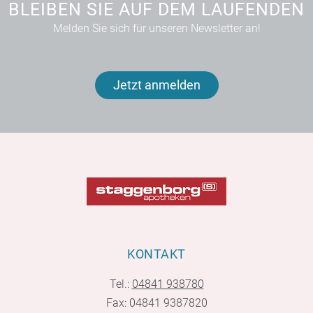
BLEIBEN SIE AUF DEM LAUFENDEN
Melden Sie sich für unseren Newsletter an!
Jetzt anmelden
KONTAKT
Tel.:
04841 938780
Fax: 04841 9387820