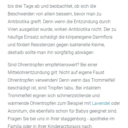
bis drei Tage ab und beobachtet, ob sich die
Beschwerden von allein bessern, bevor man zu
Antibiotika greift. Denn wenn die Entzündung durch
Viren ausgelöst wurde, wirken Antibiotika nicht. Der zu
häufige Einsatz schädigt die körpereigene Darmflora
und fördert Resistenzen gegen bakterielle Keime,
deshalb sollte man ihn sorgfältig abwägen.
Sind Ohrentropfen empfehlenswert? Bei einer
Mittelohrentzündung gilt: Nicht auf eigene Faust
Ohrentropfen verwenden! Denn wenn das Trommelfell
beschädigt ist, sind Tropfen tabu. Bei intaktem
Trommelfell eignen sich schmerzstillende und
wärmende Ohrentropfen zum Beispiel mit
Lavendel
oder
Aconitum, die ebenfalls schon für Babys geeignet sind.
Fragen Sie bei uns in Ihrer staggenborg - apotheke im
Famila oder in Ihrer Kinderarztpraxis nach.