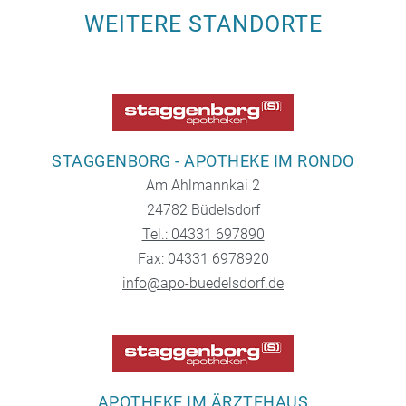
WEITERE STANDORTE
STAGGENBORG - APOTHEKE IM RONDO
Am Ahlmannkai 2
24782 Büdelsdorf
Tel.: 04331 697890
Fax: 04331 6978920
info@apo-buedelsdorf.de
APOTHEKE IM ÄRZTEHAUS