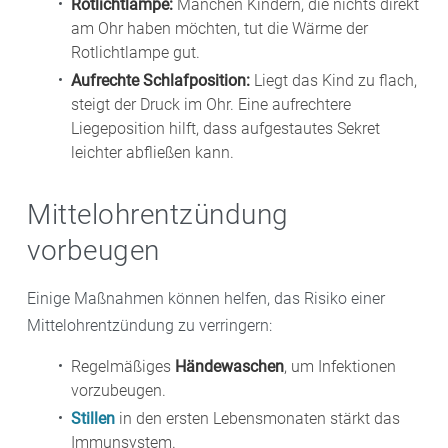
Rotlichtlampe:
Manchen Kindern, die nichts direkt
am Ohr haben möchten, tut die Wärme der
Rotlichtlampe gut.
Aufrechte Schlafposition:
Liegt das Kind zu flach,
steigt der Druck im Ohr. Eine aufrechtere
Liegeposition hilft, dass aufgestautes Sekret
leichter abfließen kann.
Mittelohrentzündung
vorbeugen
Einige Maßnahmen können helfen, das Risiko einer
Mittelohrentzündung zu verringern:
Regelmäßiges
Händewaschen
, um Infektionen
vorzubeugen.
Stillen
in den ersten Lebensmonaten stärkt das
Immunsystem.