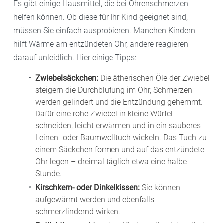
Es gibt einige Hausmittel, die bei Ohrenschmerzen
helfen können. Ob diese für Ihr Kind geeignet sind,
müssen Sie einfach ausprobieren. Manchen Kindern
hilft Wärme am entzündeten Ohr, andere reagieren
darauf unleidlich. Hier einige Tipps:
Zwiebelsäckchen:
Die ätherischen Öle der Zwiebel
steigern die Durchblutung im Ohr, Schmerzen
werden gelindert und die Entzündung gehemmt.
Dafür eine rohe Zwiebel in kleine Würfel
schneiden, leicht erwärmen und in ein sauberes
Leinen- oder Baumwolltuch wickeln. Das Tuch zu
einem Säckchen formen und auf das entzündete
Ohr legen – dreimal täglich etwa eine halbe
Stunde.
Kirschkern- oder Dinkelkissen:
Sie können
aufgewärmt werden und ebenfalls
schmerzlindernd wirken.