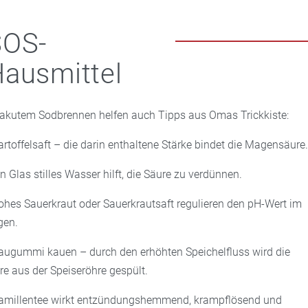
SOS-
ausmittel
 akutem Sodbrennen helfen auch Tipps aus Omas Trickkiste:
artoffelsaft – die darin enthaltene Stärke bindet die Magensäure
in Glas stilles Wasser hilft, die Säure zu verdünnen.
ohes Sauerkraut oder Sauerkrautsaft regulieren den pH-Wert im
en.
augummi kauen – durch den erhöhten Speichelfluss wird die
re aus der Speiseröhre gespült.
amillentee wirkt entzündungshemmend, krampflösend und