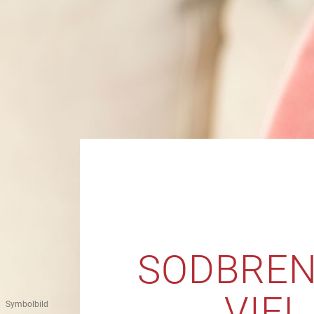
SODBREN
VIEL
Symbolbild