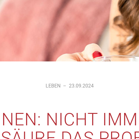
LEBEN
–
23.09.2024
NEN: NICHT IMME
 SÄURE DAS PR