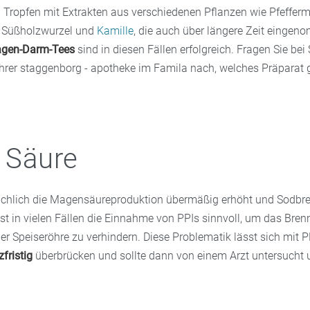
 Tropfen mit Extrakten aus verschiedenen Pflanzen wie Pfeffer
, Süßholzwurzel und
Kamille
, die auch über längere Zeit einge
gen-Darm-Tees
sind in diesen Fällen erfolgreich. Fragen Sie be
Ihrer staggenborg - apotheke im Famila nach, welches Präparat g
l Säure
ächlich die Magensäureproduktion übermäßig erhöht und Sodbr
t in vielen Fällen die Einnahme von PPIs sinnvoll, um das Bren
r Speiseröhre zu verhindern. Diese Problematik lässt sich mit P
zfristig
überbrücken und sollte dann von einem Arzt untersucht 