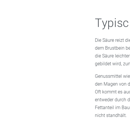
Typis
Die Säure reizt d
dem Brustbein be
die Säure leichte
gebildet wird, zu
Genussmittel wie
den Magen von de
Oft kommt es auc
entweder durch d
Fettanteil im Ba
nicht standhält.