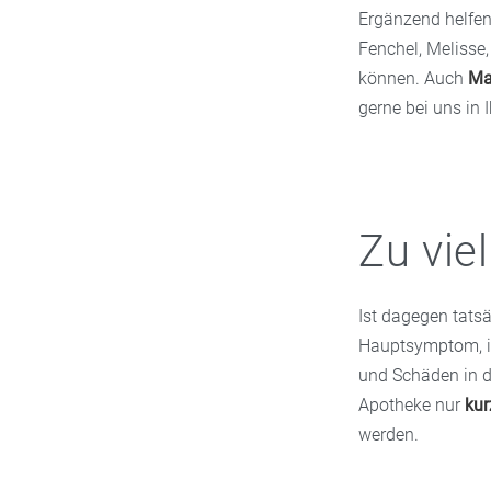
Ergänzend helfen
Fenchel, Melisse
können. Auch
Ma
gerne bei uns in 
Zu vie
Ist dagegen tats
Hauptsymptom, is
und Schäden in de
Apotheke nur
kur
werden.