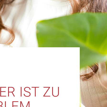
R IST ZU
OBLEM