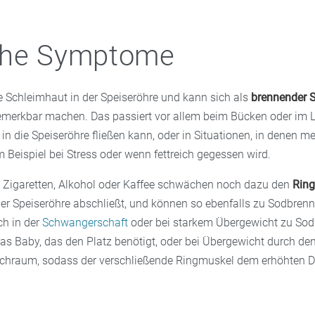
che Symptome
ie Schleimhaut in der Speiseröhre und kann sich als
brennender 
merkbar machen. Das passiert vor allem beim Bücken oder im 
r in die Speiseröhre fließen kann, oder in Situationen, in denen m
m Beispiel bei Stress oder wenn fettreich gegessen wird.
 Zigaretten, Alkohol oder Kaffee schwächen noch dazu den
Rin
r Speiseröhre abschließt, und können so ebenfalls zu Sodbrenn
h in der
Schwangerschaft
oder bei starkem Übergewicht zu Sod
as Baby, das den Platz benötigt, oder bei Übergewicht durch de
uchraum, sodass der verschließende Ringmuskel dem erhöhten 