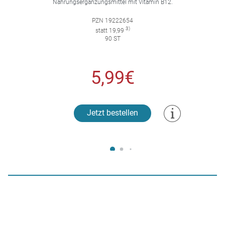
Nahrungsergänzungsmittel mit Vitamin B12.
PZN 19222654
3)
statt 19,99
90 ST
5,99€
Jetzt bestellen