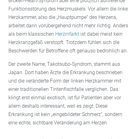
Broken-Heart-Syndrom aber eine plötzlich auftretende
Funktionsstörung des Herzmuskels. Vor allem die linke
Herzkammer, also die „Hauptpumpe“ des Herzens,
arbeitet dann vorübergehend nicht mehr richtig. Anders
als beim klassischen
Herzinfarkt
ist dabei meist kein
Herzkranzgefäß verstopft. Trotzdem fühlen sich die
Beschwerden für Betroffene oft genauso bedrohlich an.
Der zweite Name, Takotsubo-Syndrom, stammt aus
Japan. Dort haben Ärzte die Erkrankung beschrieben
und die veränderte Form der linken Herzkammer mit
einer traditionellen Tintenfischfalle verglichen. Das
klingt erst einmal exotisch, ist für Patienten aber vor
allem deshalb interessant, weil es zeigt: Diese
Erkrankung ist kein „eingebildeter Schmerz“, sondern
eine echte, sichtbare Veränderung am Herzen.