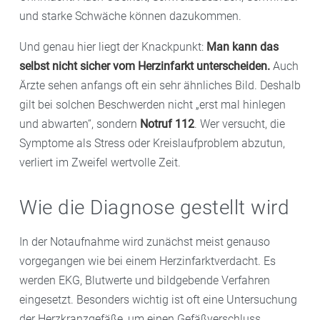
und starke Schwäche können dazukommen.
Und genau hier liegt der Knackpunkt:
Man kann das
selbst nicht sicher vom Herzinfarkt unterscheiden.
Auch
Ärzte sehen anfangs oft ein sehr ähnliches Bild. Deshalb
gilt bei solchen Beschwerden nicht „erst mal hinlegen
und abwarten“, sondern
Notruf 112
. Wer versucht, die
Symptome als Stress oder Kreislaufproblem abzutun,
verliert im Zweifel wertvolle Zeit.
Wie die Diagnose gestellt wird
In der Notaufnahme wird zunächst meist genauso
vorgegangen wie bei einem Herzinfarktverdacht. Es
werden EKG, Blutwerte und bildgebende Verfahren
eingesetzt. Besonders wichtig ist oft eine Untersuchung
der Herzkranzgefäße, um einen Gefäßverschluss