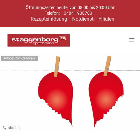
Öffnungszeiten heute: von 08:00 bis 20:00 Uhr
Telefon:
04841 938780
Rezepteinlösung
Notdienst
Filialen
AdobeStock/radopix
Symbolbild