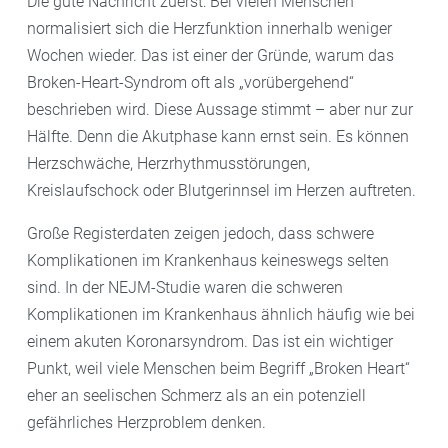
Die gute Nachricht zuerst: Bei vielen Menschen
normalisiert sich die Herzfunktion innerhalb weniger
Wochen wieder. Das ist einer der Gründe, warum das
Broken-Heart-Syndrom oft als „vorübergehend“
beschrieben wird. Diese Aussage stimmt – aber nur zur
Hälfte. Denn die Akutphase kann ernst sein. Es können
Herzschwäche, Herzrhythmusstörungen,
Kreislaufschock oder Blutgerinnsel im Herzen auftreten.
Große Registerdaten zeigen jedoch, dass schwere
Komplikationen im Krankenhaus keineswegs selten
sind. In der NEJM-Studie waren die schweren
Komplikationen im Krankenhaus ähnlich häufig wie bei
einem akuten Koronarsyndrom. Das ist ein wichtiger
Punkt, weil viele Menschen beim Begriff „Broken Heart“
eher an seelischen Schmerz als an ein potenziell
gefährliches Herzproblem denken.