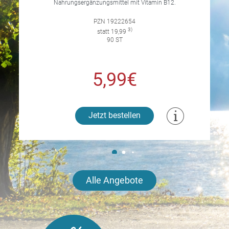
Nahrungsergänzungsmittel mit Vitamin B12.
PZN 19222654
3)
statt 19,99
90 ST
5,99€
Jetzt bestellen
Alle Angebote