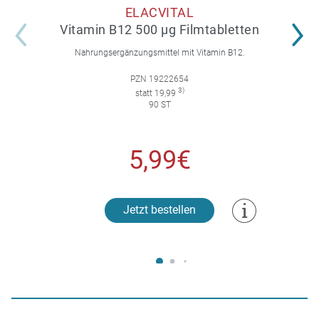
ELACVITAL
Vitamin B12 500 µg Filmtabletten
Nahrungsergänzungsmittel mit Vitamin B12.
PZN 19222654
3)
statt 19,99
90 ST
5,99€
Jetzt bestellen