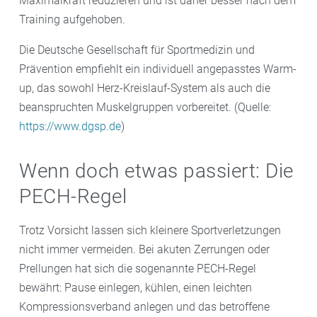
Maximalkraft reduzieren und ist daher besser nach dem
Training aufgehoben.
Die Deutsche Gesellschaft für Sportmedizin und
Prävention empfiehlt ein individuell angepasstes Warm-
up, das sowohl Herz-Kreislauf-System als auch die
beanspruchten Muskelgruppen vorbereitet. (Quelle:
https://www.dgsp.de
)
Wenn doch etwas passiert: Die
PECH-Regel
Trotz Vorsicht lassen sich kleinere Sportverletzungen
nicht immer vermeiden. Bei akuten Zerrungen oder
Prellungen hat sich die sogenannte PECH-Regel
bewährt: Pause einlegen, kühlen, einen leichten
Kompressionsverband anlegen und das betroffene