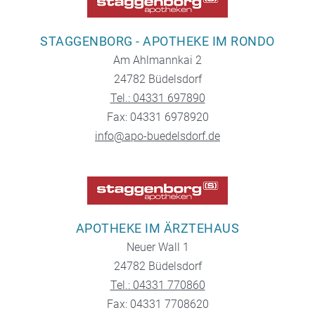
STAGGENBORG - APOTHEKE IM RONDO
Am Ahlmannkai 2
24782 Büdelsdorf
Tel.: 04331 697890
Fax: 04331 6978920
info@apo-buedelsdorf.de
APOTHEKE IM ÄRZTEHAUS
Neuer Wall 1
24782 Büdelsdorf
Tel.: 04331 770860
Fax: 04331 7708620