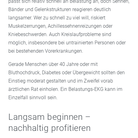
passt sich relativ schnell an Belastung an, doch Sehnen,
Bänder und Gelenkstrukturen reagieren deutlich
langsamer. Wer zu schnell zu viel will, riskiert
Muskelzerrungen, Achillessehnenreizungen oder
Kniebeschwerden. Auch Kreislaufprobleme sind
möglich, insbesondere bei untrainierten Personen oder
bei bestehenden Vorerkrankungen.
Gerade Menschen über 40 Jahre oder mit
Bluthochdruck, Diabetes oder Übergewicht sollten den
Einstieg moderat gestalten und im Zweifel vorab
ärztlichen Rat einholen. Ein Belastungs-EKG kann im
Einzelfall sinnvoll sein.
Langsam beginnen –
nachhaltig profitieren