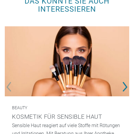
DAS KÖNNTE SIE AUCH
INTERESSIEREN
BEAUTY
KOSMETIK FÜR SENSIBLE HAUT
Sensible Haut reagiert auf viele Stoffe mit Rötungen
und Irritationen. Mit Beratung aus Ihrer Apotheke