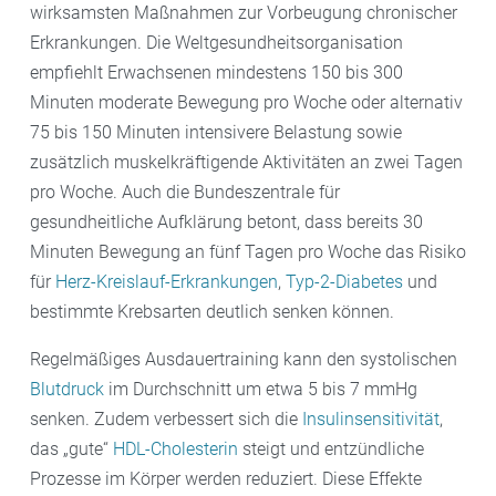
wirksamsten Maßnahmen zur Vorbeugung chronischer
Erkrankungen. Die Weltgesundheitsorganisation
empfiehlt Erwachsenen mindestens 150 bis 300
Minuten moderate Bewegung pro Woche oder alternativ
75 bis 150 Minuten intensivere Belastung sowie
zusätzlich muskelkräftigende Aktivitäten an zwei Tagen
pro Woche. Auch die Bundeszentrale für
gesundheitliche Aufklärung betont, dass bereits 30
Minuten Bewegung an fünf Tagen pro Woche das Risiko
für
Herz-Kreislauf-Erkrankungen
,
Typ-2-Diabetes
und
bestimmte Krebsarten deutlich senken können.
Regelmäßiges Ausdauertraining kann den systolischen
Blutdruck
im Durchschnitt um etwa 5 bis 7 mmHg
senken. Zudem verbessert sich die
Insulinsensitivität
,
das „gute“
HDL-Cholesterin
steigt und entzündliche
Prozesse im Körper werden reduziert. Diese Effekte