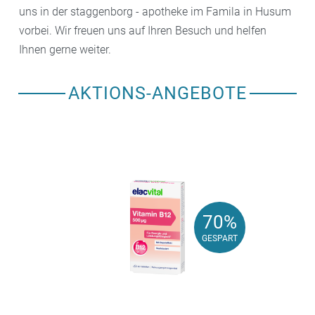
uns in der staggenborg - apotheke im Famila in Husum
vorbei. Wir freuen uns auf Ihren Besuch und helfen
Ihnen gerne weiter.
AKTIONS-ANGEBOTE
70%
70%
GESPART
GESPART