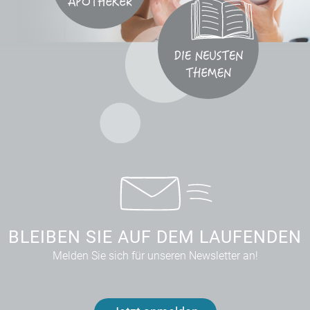
BLEIBEN SIE AUF DEM LAUFENDEN
Melden Sie sich für unseren Newsletter an!