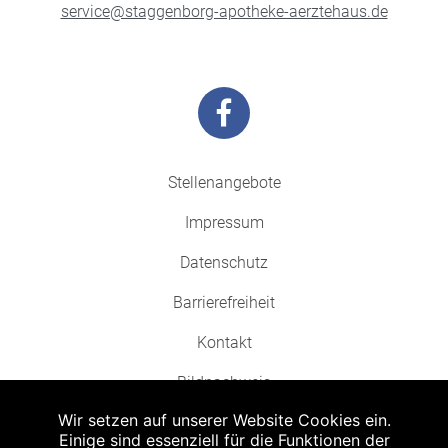
service@staggenborg-apotheke-aerztehaus.de
Stellenangebote
Impressum
Datenschutz
Barrierefreiheit
Kontakt
Bildnachweis
Wir setzen auf unserer Website Cookies ein.
Einige sind essenziell für die Funktionen der