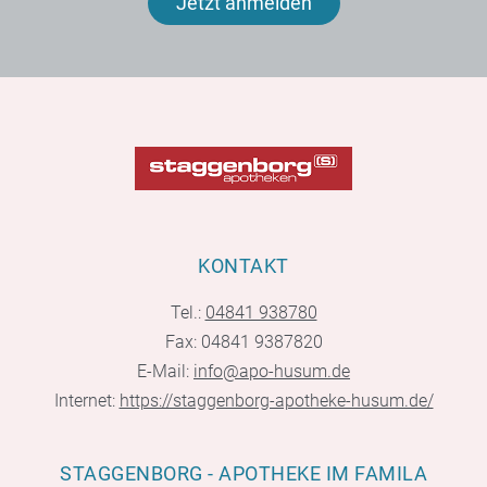
Jetzt anmelden
KONTAKT
Tel.:
04841 938780
Fax: 04841 9387820
E-Mail:
info@apo-husum.de
Internet:
https://staggenborg-apotheke-husum.de/
STAGGENBORG - APOTHEKE IM FAMILA