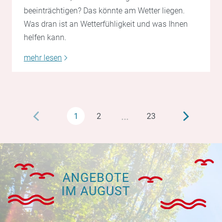
beeinträchtigen? Das könnte am Wetter liegen.
Was dran ist an Wetterfühligkeit und was Ihnen
helfen kann.
mehr lesen
…
1
2
23
ANGEBOTE
IM AUGUST