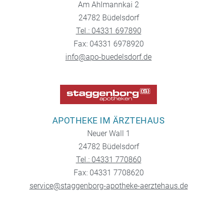
Am Ahlmannkai 2
24782 Büdelsdorf
Tel.: 04331 697890
Fax: 04331 6978920
info@apo-buedelsdorf.de
APOTHEKE IM ÄRZTEHAUS
Neuer Wall 1
24782 Büdelsdorf
Tel.: 04331 770860
Fax: 04331 7708620
service@staggenborg-apotheke-aerztehaus.de