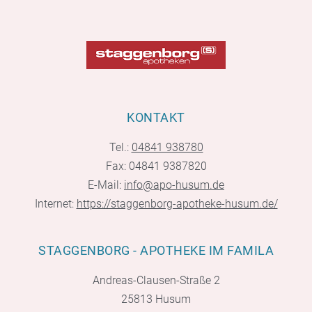
KONTAKT
Tel.:
04841 938780
Fax: 04841 9387820
E-Mail:
info@apo-husum.de
Internet:
https://staggenborg-apotheke-husum.de/
STAGGENBORG - APOTHEKE IM FAMILA
Andreas-Clausen-Straße 2
25813 Husum