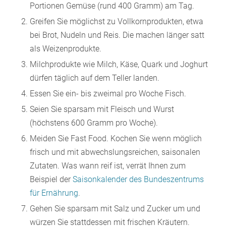
Portionen Gemüse (rund 400 Gramm) am Tag.
Greifen Sie möglichst zu Vollkornprodukten, etwa
bei Brot, Nudeln und Reis. Die machen länger satt
als Weizenprodukte.
Milchprodukte wie Milch, Käse, Quark und Joghurt
dürfen täglich auf dem Teller landen.
Essen Sie ein- bis zweimal pro Woche Fisch.
Seien Sie sparsam mit Fleisch und Wurst
(höchstens 600 Gramm pro Woche).
Meiden Sie Fast Food. Kochen Sie wenn möglich
frisch und mit abwechslungsreichen, saisonalen
Zutaten. Was wann reif ist, verrät Ihnen zum
Beispiel der
Saisonkalender des Bundeszentrums
für Ernährung
.
Gehen Sie sparsam mit Salz und Zucker um und
würzen Sie stattdessen mit frischen Kräutern.