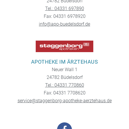
24782 Büdelsdorf
Tel.: 04331 697890
Fax: 04331 6978920
info@apo-buedelsdorf.de
APOTHEKE IM ÄRZTEHAUS
Neuer Wall 1
24782 Büdelsdorf
Tel.: 04331 770860
Fax: 04331 7708620
service@staggenborg-apotheke-aerztehaus.de