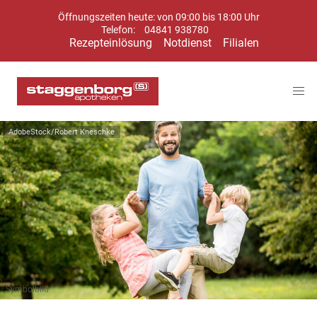
Öffnungszeiten heute: von 09:00 bis 18:00 Uhr
Telefon:
04841 938780
Rezepteinlösung
Notdienst
Filialen
AdobeStock/Robert Kneschke
Symbolbild